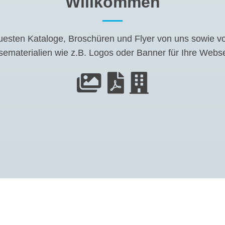
Willkommen
neuesten Kataloge, Broschüren und Flyer von uns sowie v
sematerialien wie z.B. Logos oder Banner für Ihre Webs