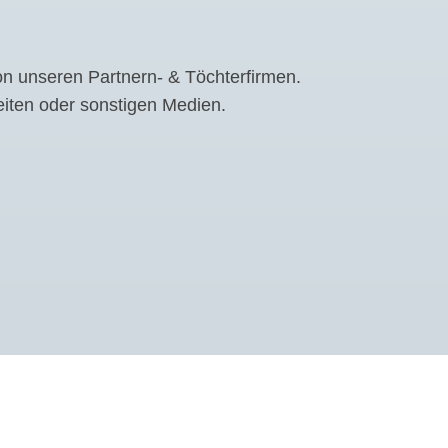
on unseren Partnern- & Töchterfirmen.
eiten oder sonstigen Medien.