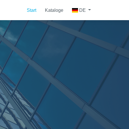
Start
Kataloge
DE